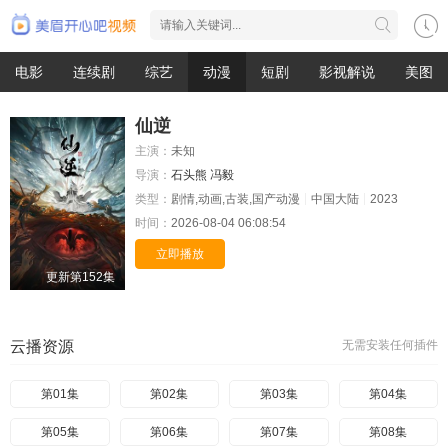
电影
连续剧
综艺
动漫
短剧
影视解说
美图
仙逆
主演：
未知
导演：
石头熊
冯毅
类型：
剧情,动画,古装,国产动漫
中国大陆
2023
时间：
2026-08-04 06:08:54
立即播放
更新第152集
云播资源
无需安装任何插件
第01集
第02集
第03集
第04集
第05集
第06集
第07集
第08集