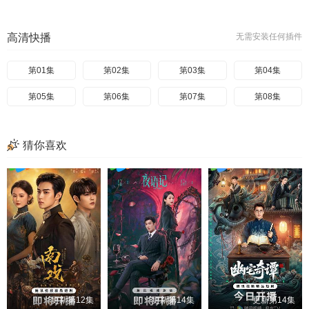
高清快播
无需安装任何插件
第01集
第02集
第03集
第04集
第05集
第06集
第07集
第08集
猜你喜欢
更新第12集
更新第14集
更新第14集