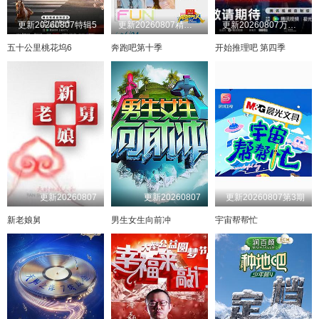
更新20260807特辑5
更新20260807精华版
更新20260807万事屋加更第9期
五十公里桃花坞6
奔跑吧第十季
开始推理吧 第四季
更新20260807
更新20260807
更新20260807第3期
新老娘舅
男生女生向前冲
宇宙帮帮忙