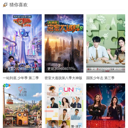
猜你喜欢
更新20260807第1期
更新20260807Plus版第3期
更新20260807第9期
一站到底 少年季 第二季
密室大逃脱第八季大神版
国医少年志 第三季