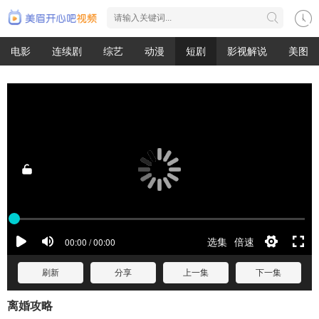
电影
连续剧
综艺
动漫
短剧
影视解说
美图
刷新
分享
上一集
下一集
离婚攻略