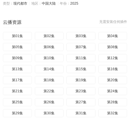
类型：
现代都市
地区：
中国大陆
年份：
2025
云播资源
无需安装任何插件
第01集
第02集
第03集
第04集
第05集
第06集
第07集
第08集
第09集
第10集
第11集
第12集
第13集
第14集
第15集
第16集
第17集
第18集
第19集
第20集
第21集
第22集
第23集
第24集
第25集
第26集
第27集
第28集
第29集
第30集
第31集
第32集
第33集
第34集
第35集
第36集