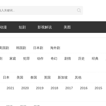
动漫
短剧
影视解说
美图
美国剧
韩国剧
日本剧
海外剧
剧
家庭
犯罪
动作
奇幻
剧情
历史
经典
日本
美国
泰国
英国
新加坡
其他
2021
2020
2019
2018
2017
2016
2015