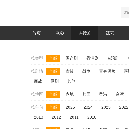
首页
电影
连续剧
综艺
按类型
全部
国产剧
香港剧
台湾剧
按剧情
全部
古装
战争
青春偶像
喜
商战
网剧
其他
按地区
全部
内地
韩国
香港
台湾
按年份
全部
2025
2024
2023
2022
2013
2012
2011
2010