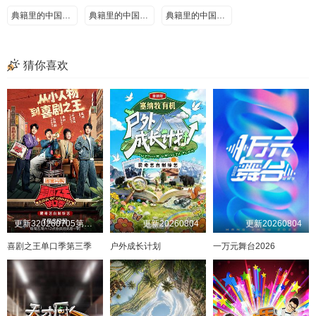
典籍里的中国-楚辞
典籍里的中国-论语
典籍里的中国-道德经
猜你喜欢
更新320260705第1期加更
更新20260804
更新20260804
喜剧之王单口季第三季
户外成长计划
一万元舞台2026