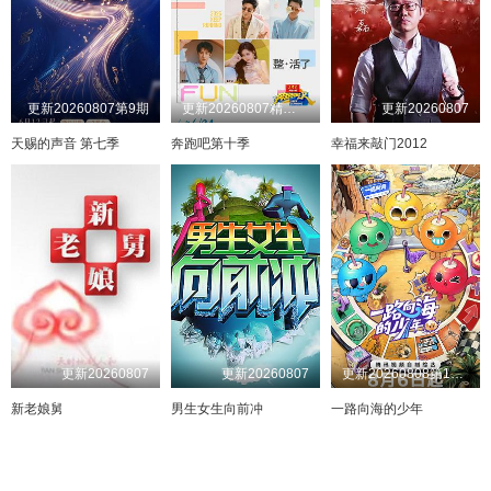
更新20260807第9期
更新20260807精华版
更新20260807
天赐的声音 第七季
奔跑吧第十季
幸福来敲门2012
更新20260807
更新20260807
更新20260808第1期加更
新老娘舅
男生女生向前冲
一路向海的少年