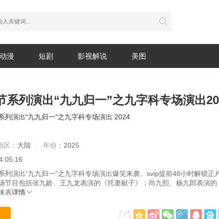
动漫
短剧
影视解说
美图
系列演出“九九归一”之九字科专场演出20
系列演出“九九归一”之九字科专场演出
2024
地区：
大陆
年份：
2025
4:05:16
系列演出“九九归一”之九字科专场演出爆笑来袭。svip提前48小时解锁正
场节目包括张九龄、王九龙表演的《托妻献子》；尚九熙、杨九郎表演的
徕表
详情