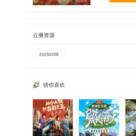
已完结
云播资源
20250208
猜你喜欢