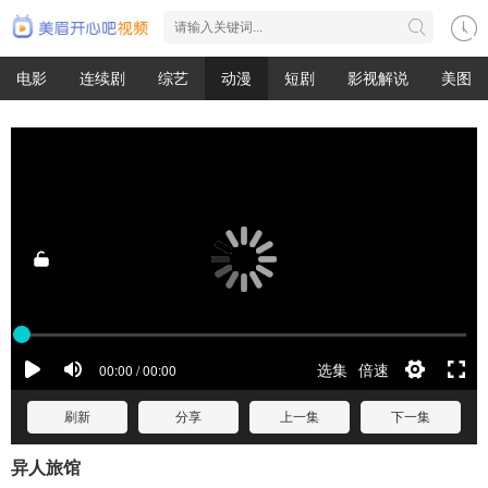
电影
连续剧
综艺
动漫
短剧
影视解说
美图
刷新
分享
上一集
下一集
异人旅馆