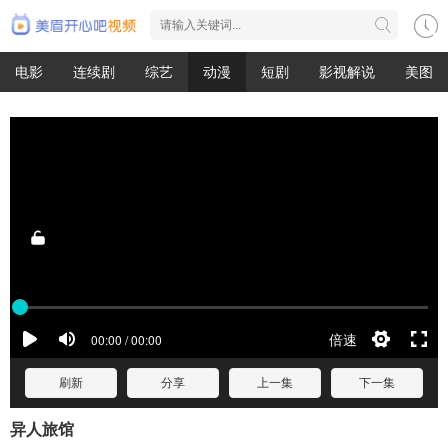
电影
连续剧
综艺
动漫
短剧
影视解说
美图
刷新
分享
上一集
下一集
异人旅馆