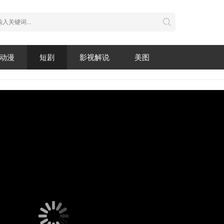
动漫
短剧
影视解说
美图