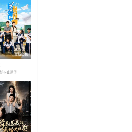
更新全集
班
彭＆张潇予