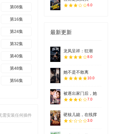
6.0
第08集
第16集
第24集
最新更新
第32集
龙凤呈祥：狂潮
第40集
8.0
第48集
她不是不敢离
10.0
第56集
被逐出家门后，她
7.0
硬核儿媳，在线撑
无需安装任何插件
3.0