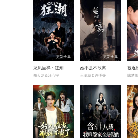
更新全集
更新全集
龙凤呈祥：狂潮
她不是不敢离
郑天龙＆汪心宇
王晓蒙＆许明铮
陈梦