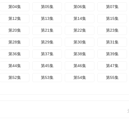
第04集
第05集
第06集
第07集
第12集
第13集
第14集
第15集
第20集
第21集
第22集
第23集
第28集
第29集
第30集
第31集
第36集
第37集
第38集
第39集
第44集
第45集
第46集
第47集
第52集
第53集
第54集
第55集