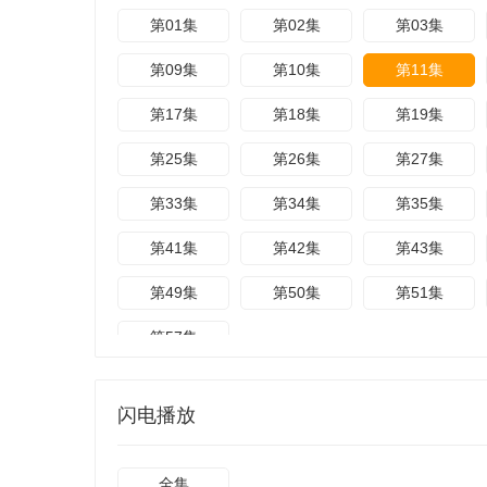
第01集
第02集
第03集
第09集
第10集
第11集
第17集
第18集
第19集
第25集
第26集
第27集
第33集
第34集
第35集
第41集
第42集
第43集
第49集
第50集
第51集
第57集
闪电播放
全集