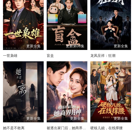
更新全集
更新第08集
更新全集
一世枭雄
盲盒
龙凤呈祥：狂潮
更新全集
更新全集
更新全集
她不是不敢离
被逐出家门后，她商界封神
硬核儿媳，在线撑腰