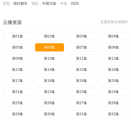
类型：
现代都市
地区：
中国大陆
年份：
2025
云播资源
无需安装任何插件
第01集
第02集
第03集
第04集
第05集
第06集
第07集
第08集
第09集
第10集
第11集
第12集
第13集
第14集
第15集
第16集
第17集
第18集
第19集
第20集
第21集
第22集
第23集
第24集
第25集
第26集
第27集
第28集
第29集
第30集
第31集
第32集
第33集
第34集
第35集
第36集