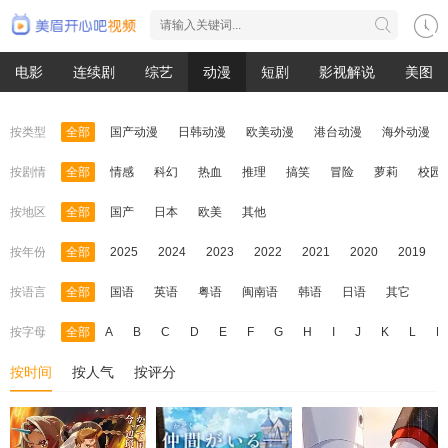
电影
连续剧
综艺
动漫
短剧
影视解说
美图
按类型
全部
国产动漫
日韩动漫
欧美动漫
港台动漫
海外动漫
按剧情
全部
情感
科幻
热血
推理
搞笑
冒险
萝莉
校园
按地区
全部
国产
日本
欧美
其他
按年份
全部
2025
2024
2023
2022
2021
2020
2019
按语言
全部
国语
英语
粤语
闽南语
韩语
日语
其它
按字母
全部
A
B
C
D
E
F
G
H
I
J
K
L
M
按时间
按人气
按评分