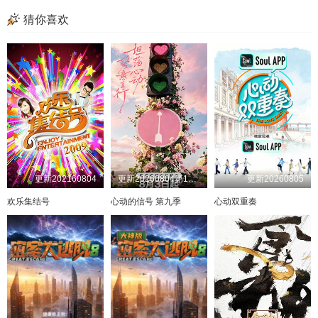
猜你喜欢
更新202160804
更新20260804第1期下
更新20260805
欢乐集结号
心动的信号 第九季
心动双重奏